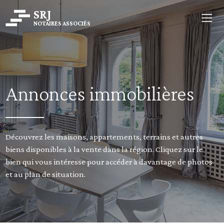
SRJ
NOTAIRES ASSOCIÉS
Annonces immobilières
Découvrez les maisons, appartements, terrains et autres
biens disponibles à la vente dans la région. Cliquez sur le
bien qui vous intéresse pour accéder à davantage de photos
et au plan de situation.